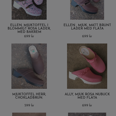
ELLEN, MJUKTOFFEL I
ELLEN , MJUK, MATT BRUNT
BLOMMIGT ROSA LÄDER,
LÄDER MED FLÄTA
MED BAKREM
699 kr
699 kr
MJUKTOFFEL HERR,
ALLY, MJUK ROSA NUBUCK
CHOKLADBRUN.
MED FLÄTA
599 kr
699 kr