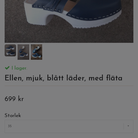
I lager.
Ellen, mjuk, blått läder, med fläta
699 kr
Storlek
35