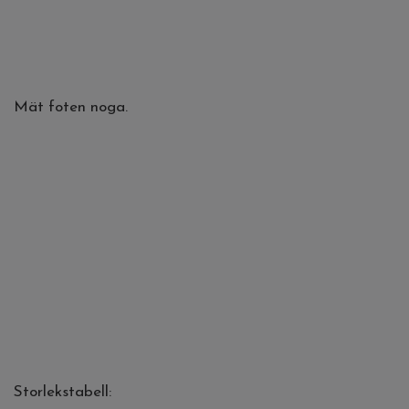
Mät foten noga.
Storlekstabell: