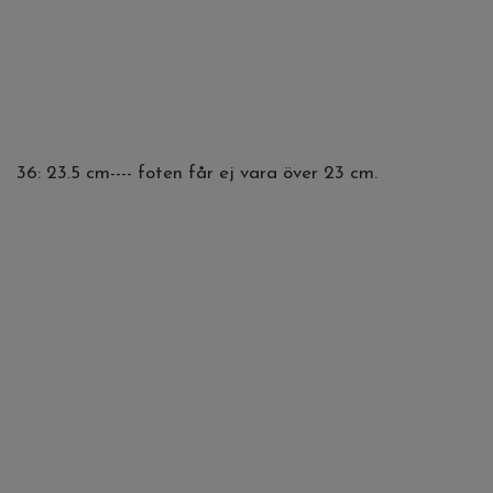
36: 23.5 cm---- foten får ej vara över 23 cm.