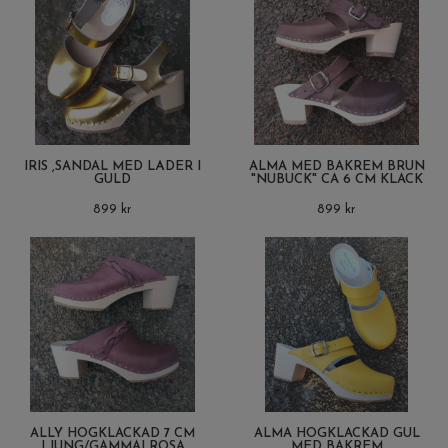
IRIS ,SANDAL MED LÄDER I
ALMA MED BAKREM BRUN
GULD
"NUBUCK" CA 6 CM KLACK
899 kr
899 kr
ALLY HÖGKLACKAD 7 CM
ALMA HÖGKLACKAD GUL
LJUNG/GAMMALROSA
MED BAKREM