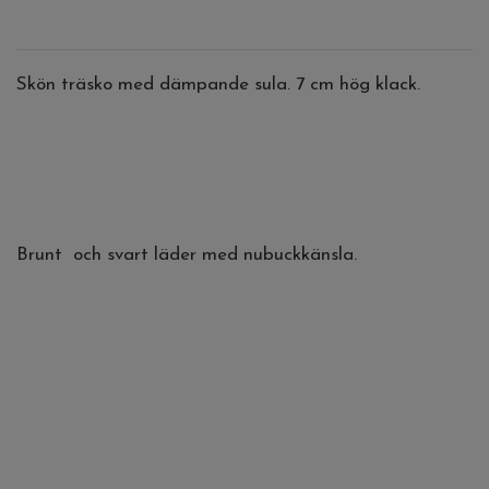
Skön träsko med dämpande sula. 7 cm hög klack.
Brunt och svart läder med nubuckkänsla.