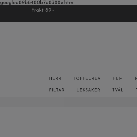
googlea89b8480b7d8388e.html
Frakt 89:-
HERR
TOFFELREA
HEM
FILTAR
LEKSAKER
TVÅL