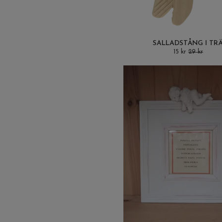
SALLADSTÅNG I TRÄ
15 kr
29 kr