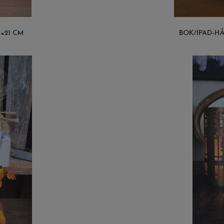
×21 CM
BOK/IPAD-H