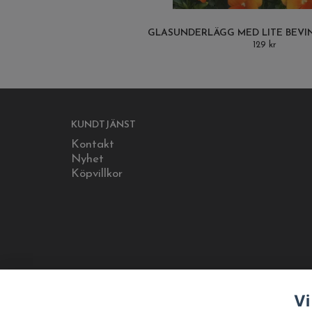
GLASUNDERLÄGG MED LITE BEVIN
129 kr
KUNDTJÄNST
Kontakt
Nyhet
Köpvillkor
Vi