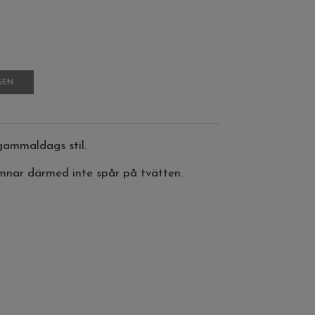
GEN
gammaldags stil.
ämnar därmed inte spår på tvätten.