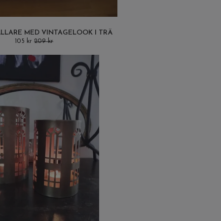
ÅLLARE MED VINTAGELOOK I TRÄ
105 kr
209 kr