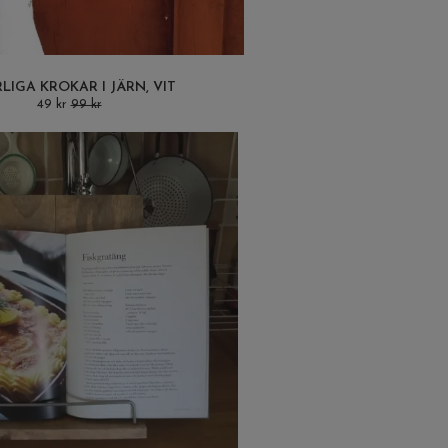
RLIGA KROKAR I JÄRN, VIT
49 kr
99 kr