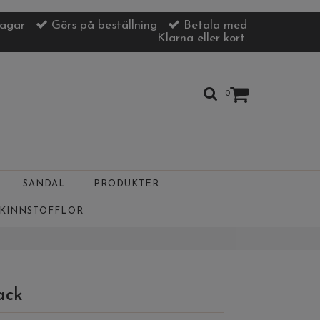
dagar
Görs på beställning
Betala med
Klarna eller kort.
0
SANDAL
PRODUKTER
SKINNSTOFFLOR
ack