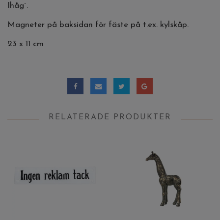
Ihåg´.
Magneter på baksidan för fäste på t.ex. kylskåp.
23 x 11 cm
RELATERADE PRODUKTER