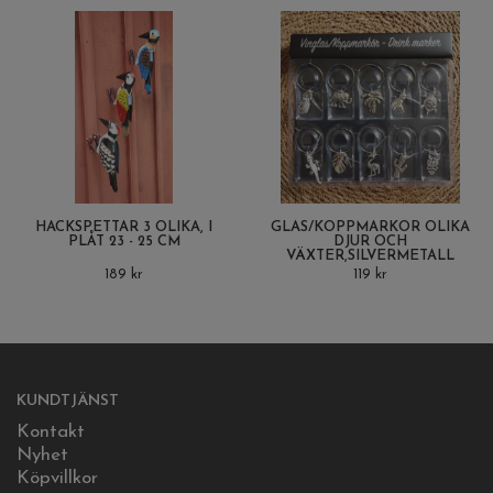
HACKSPETTAR 3 OLIKA, I
GLAS/KOPPMARKÖR OLIKA
PLÅT 23 - 25 CM
DJUR OCH
VÄXTER,SILVERMETALL
189 kr
119 kr
KUNDTJÄNST
Kontakt
Nyhet
Köpvillkor