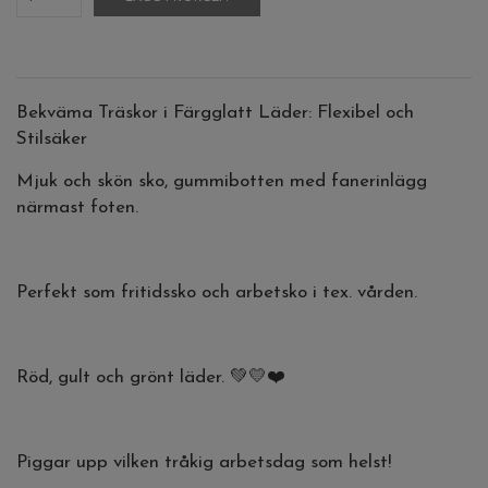
Bekväma Träskor i Färgglatt Läder: Flexibel och
Stilsäker
Mjuk och skön sko, gummibotten med fanerinlägg
närmast foten.
Perfekt som fritidssko och arbetsko i tex. vården.
Röd, gult och grönt läder. 💚💛❤️
Piggar upp vilken tråkig arbetsdag som helst!