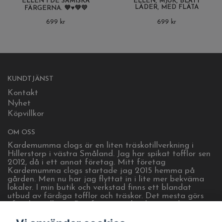
ELLEN I DE SAMISKA
ELLEN, MJUK, BLÅTT
LÄDER, MED FLÄTA
FÄRGERNA. 💙♥️💚💛
699 kr
699 kr
KUNDTJÄNST
Kontakt
Nyhet
Köpvillkor
OM OSS
Kardemumma clogs är en liten träskotillverkning i
Hillerstorp i västra Småland. Jag har spikat tofflor sen
2012, då i ett annat företag. Mitt företag
Kardemumma clogs startade jag 2015 hemma på
gården. Men nu har jag flyttat in i lite mer bekväma
lokaler. I min butik och verkstad finns ett blandat
utbud av färdiga tofflor och träskor. Det mesta görs
efter beställning. Det finns även lite heminredning.
Öppet efter tider som visas på sociala medier, eller
efter överenskommelse. Kom gärna och hälsa på!