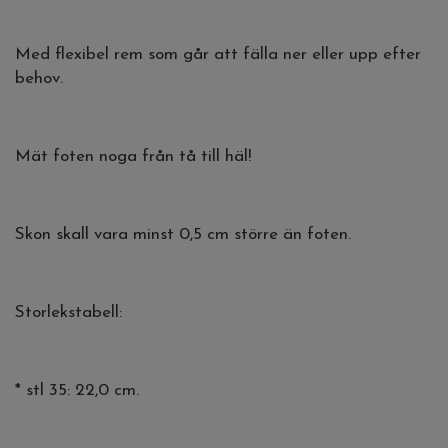
Med flexibel rem som går att fälla ner eller upp efter
behov.
Mät foten noga från tå till häl!
Skon skall vara minst 0,5 cm större än foten.
Storlekstabell:
* stl 35: 22,0 cm.