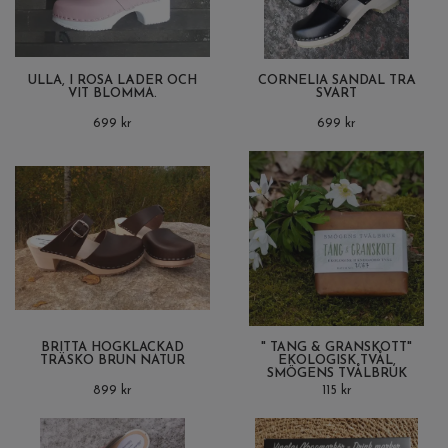
ULLA, I ROSA LÄDER OCH
CORNELIA SANDAL TRÄ
VIT BLOMMA.
SVART
699 kr
699 kr
BRITTA HÖGKLACKAD
" TÅNG & GRANSKOTT"
TRÄSKO BRUN NATUR
EKOLOGISK TVÅL,
SMÖGENS TVÅLBRUK
899 kr
115 kr