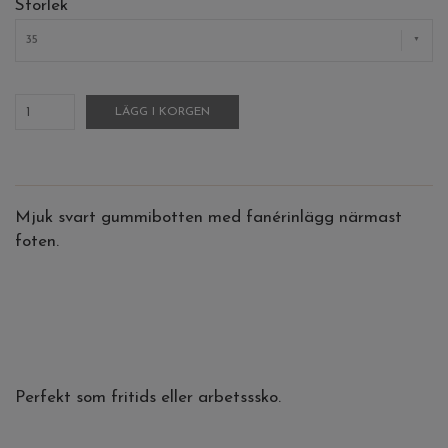
Storlek
35
LÄGG I KORGEN
Mjuk svart gummibotten med fanérinlägg närmast
foten.
Perfekt som fritids eller arbetsssko.