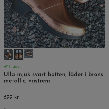
I lager.
Ulla mjuk svart botten, läder i brons
metallic, vristrem
699 kr