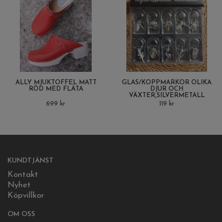
ALLY MJUKTOFFEL MATT
GLAS/KOPPMARKÖR OLIKA
RÖD MED FLÄTA
DJUR OCH
VÄXTER,SILVERMETALL
699 kr
119 kr
KUNDTJÄNST
Kontakt
Nyhet
Köpvillkor
OM OSS