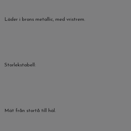
Läder i brons metallic, med vristrem.
Storlekstabell:
Mät från stortå till häl.