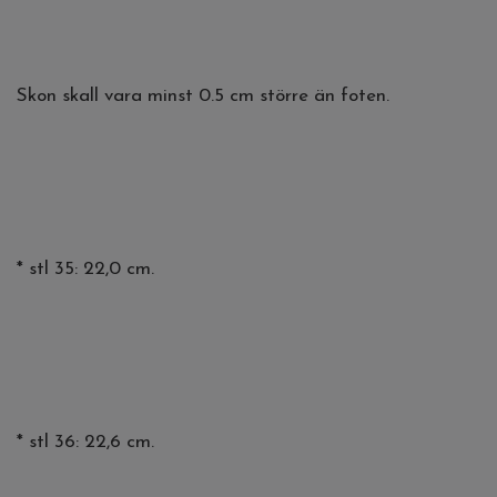
Skon skall vara minst 0.5 cm större än foten.
* stl 35: 22,0 cm.
* stl 36: 22,6 cm.