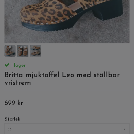
I lager.
Britta mjuktoffel Leo med ställbar
vristrem
699 kr
Storlek
36