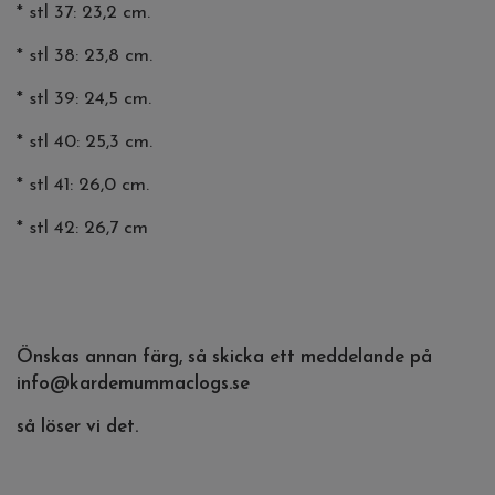
* stl 37: 23,2 cm.
* stl 38: 23,8 cm.
* stl 39: 24,5 cm.
* stl 40: 25,3 cm.
* stl 41: 26,0 cm.
* stl 42: 26,7 cm
Önskas annan färg, så skicka ett meddelande på
info@kardemummaclogs.se
så löser vi det.