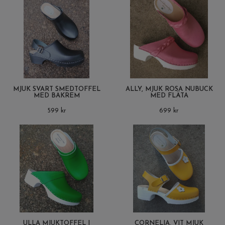
MJUK SVART SMEDTOFFEL
ALLY, MJUK ROSA NUBUCK
MED BAKREM
MED FLÄTA
599 kr
699 kr
ULLA MJUKTOFFEL I
CORNELIA, VIT MJUK