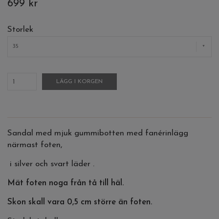
699 kr
Storlek
35
LÄGG I KORGEN
Sandal med mjuk gummibotten med fanérinlägg
närmast foten,
i silver och svart läder .
Mät foten noga från tå till häl.
Skon skall vara 0,5 cm större än foten.