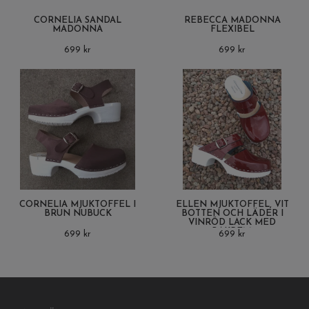
CORNELIA SANDAL
REBECCA MADONNA
MADONNA
FLEXIBEL
699 kr
699 kr
CORNELIA MJUKTOFFEL I
ELLEN MJUKTOFFEL, VIT
BRUN NUBUCK
BOTTEN OCH LÄDER I
VINRÖD LACK MED
BAKREM.
699 kr
699 kr