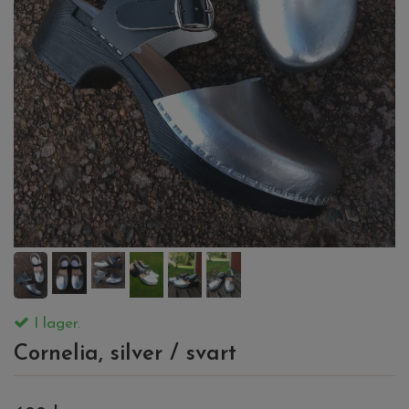
I lager.
Cornelia, silver / svart