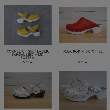
CORNELIA, I GULT LÄDER,
ULLA, RÖD MJUKTOFFEL
SANDAL MED MJUK
BOTTEN.
699 kr
699 kr