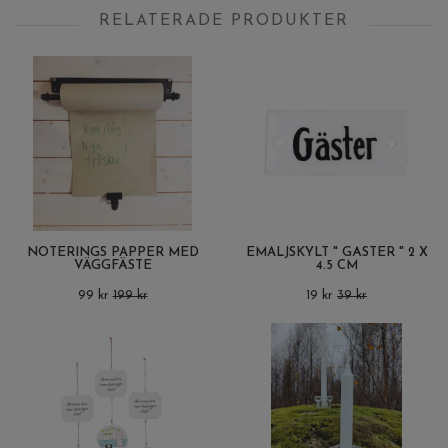
RELATERADE PRODUKTER
NOTERINGS PAPPER MED
EMALJSKYLT " GÄSTER " 2 X
VÄGGFÄSTE
4.5 CM
99 kr
199 kr
19 kr
39 kr