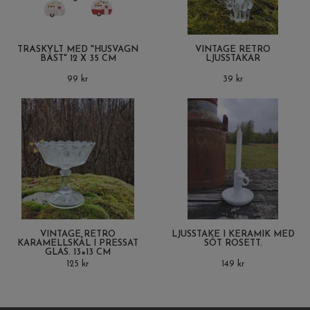
TRÄSKYLT MED "HUSVAGN
VINTAGE RETRO
BÄST" 12 X 35 CM
LJUSSTAKAR
99 kr
39 kr
VINTAGE RETRO
LJUSSTAKE I KERAMIK MED
KARAMELLSKÅL I PRESSAT
SÖT ROSETT.
GLAS. 13×13 CM
125 kr
149 kr