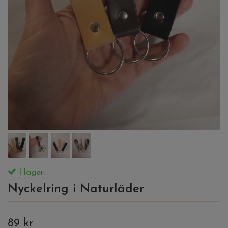
I lager.
Nyckelring i Naturläder
89 kr