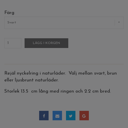
Färg
Svart
LÄGG I KORGEN
Rejäl nyckelring i naturläder. Välj mellan svart, brun
eller ljusbrunt naturläder.
Storlek 13.5 cm lång med ringen och 2.2 cm bred.